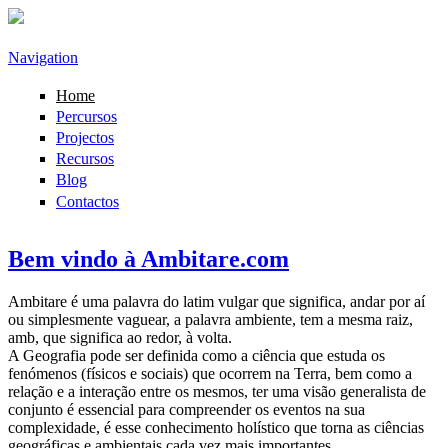
Passar para o conteúdo principal
Navigation
Home
Percursos
Projectos
Recursos
Blog
Contactos
Bem vindo à Ambitare.com
Ambitare é uma palavra do latim vulgar que significa, andar por aí
ou simplesmente vaguear, a palavra ambiente, tem a mesma raiz,
amb, que significa ao redor, à volta.
A Geografia pode ser definida como a ciência que estuda os
fenómenos (físicos e sociais) que ocorrem na Terra, bem como a
relação e a interação entre os mesmos, ter uma visão generalista de
conjunto é essencial para compreender os eventos na sua
complexidade, é esse conhecimento holístico que torna as ciências
geográficas e ambientais cada vez mais importantes.