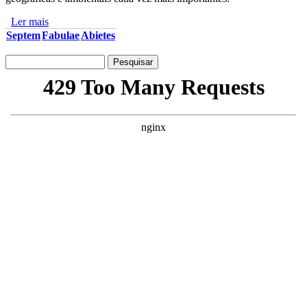
Ler mais
acerca de Bem vindo à Ambitare.com
Septem
Fabulae
Abietes
Pesquisar
Formulário de pesquisa